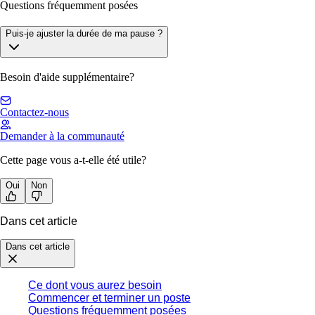
Questions fréquemment posées
Puis-je ajuster la durée de ma pause ?
Besoin d'aide supplémentaire?
Contactez-nous
Demander à la communauté
Cette page vous a-t-elle été utile?
Oui
Non
Dans cet article
Dans cet article
Ce dont vous aurez besoin
Commencer et terminer un poste
Questions fréquemment posées