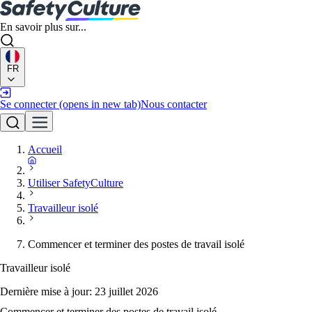
En savoir plus sur...
FR
Se connecter
(opens in new tab)
Nous contacter
Accueil
Utiliser SafetyCulture
Travailleur isolé
Commencer et terminer des postes de travail isolé
Travailleur isolé
Dernière mise à jour:
23 juillet 2026
Commencer et terminer des postes de travail isolé