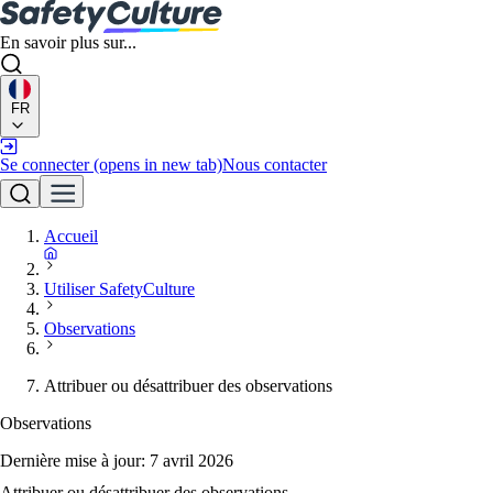
En savoir plus sur...
FR
Se connecter
(opens in new tab)
Nous contacter
Accueil
Utiliser SafetyCulture
Observations
Attribuer ou désattribuer des observations
Observations
Dernière mise à jour:
7 avril 2026
Attribuer ou désattribuer des observations