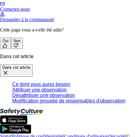
Contactez-nous
Demander à la communauté
Cette page vous a-t-elle été utile?
Oui
Non
Dans cet article
Dans cet article
Ce dont vous aurez besoin
Attribuer une observation
Désattribuer une observation
Modification groupée de responsables d'observation
Statut
|
Politique de confidentialité
|
Conditions d'utilisation
|
Sécurité
|
©