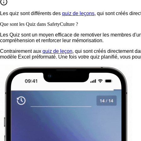
Les quiz sont différents des
quiz de leçons
, qui sont créés dire
Que sont les Quiz dans SafetyCulture ?
Les Quiz sont un moyen efficace de remotiver les membres d'une 
compréhension et renforcer leur mémorisation.
Contrairement aux
quiz de leçon
, qui sont créés directement d
modèle Excel préformaté. Une fois votre quiz planifié, vous pour