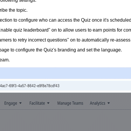
ollowing settings:
ribe the topic.
ction to configure who can access the Quiz once it's scheduled
nable quiz leaderboard" on to allow users to earn points for cor
arners to retry incorrect questions" on to automatically re-asses
 page to configure the Quiz's branding and set the language.
team.