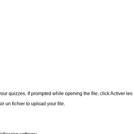
your quizzes. If prompted while opening the file, click
Activer le
ir un fichier
to upload your file.