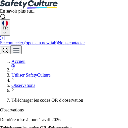
En savoir plus sur...
FR
Se connecter
(opens in new tab)
Nous contacter
Accueil
Utiliser SafetyCulture
Observations
Télécharger les codes QR d'observation
Observations
Dernière mise à jour:
1 avril 2026
Télécharger les codes QR d'observation