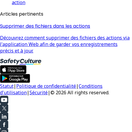
action
Articles pertinents
Supprimer des fichiers dans les actions
Découvrez comment supprimer des fichiers des actions via
l'application Web afin de garder vos enregistrements
précis et à jour.
Statut
|
Politique de confidentialité
|
Conditions
d'utilisation
|
Sécurité
|
© 2026 All rights reserved.