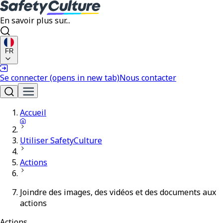
En savoir plus sur...
FR
Se connecter
(opens in new tab)
Nous contacter
Accueil
Utiliser SafetyCulture
Actions
Joindre des images, des vidéos et des documents aux
actions
Actions