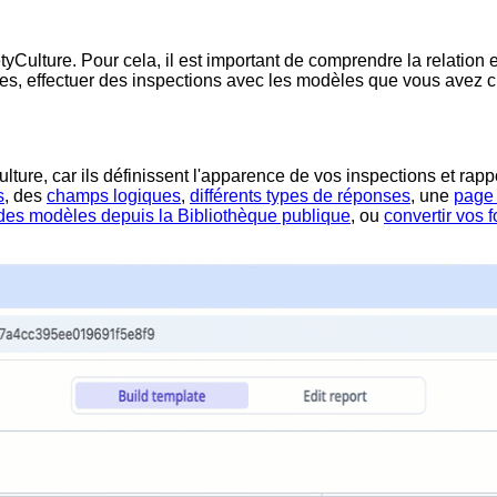
yCulture. Pour cela, il est important de comprendre la relation en
s, effectuer des inspections avec les modèles que vous avez cré
re, car ils définissent l'apparence de vos inspections et rapp
s
, des
champs logiques
,
différents types de réponses
, une
page 
 des modèles depuis la Bibliothèque publique
, ou
convertir vos 