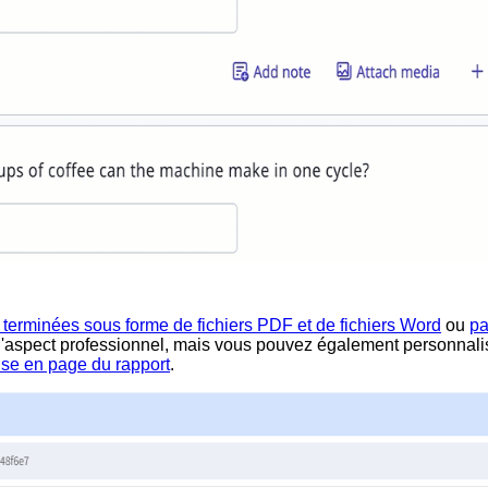
 terminées sous forme de fichiers PDF et de fichiers Word
ou
pa
'aspect professionnel, mais vous pouvez également personnalis
se en page du rapport
.