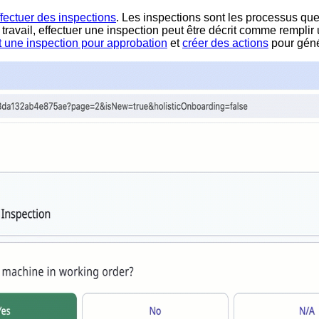
ffectuer des inspections
. Les inspections sont les processus que
avail, effectuer une inspection peut être décrit comme remplir un
 une inspection pour approbation
et
créer des actions
pour géné