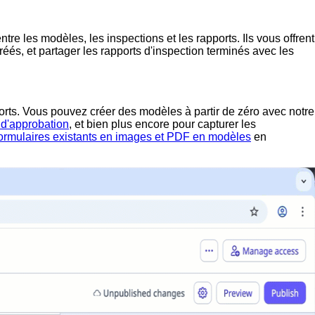
tre les modèles, les inspections et les rapports. Ils vous offrent
és, et partager les rapports d'inspection terminés avec les
orts. Vous pouvez créer des modèles à partir de zéro avec notre
d'approbation
, et bien plus encore pour capturer les
formulaires existants en images et PDF en modèles
en