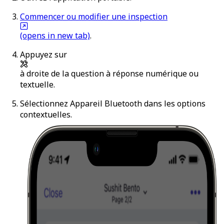
Commencer ou modifier une inspection
(opens in new tab)
.
Appuyez sur
à droite de la question à réponse numérique ou
textuelle.
Sélectionnez
Appareil Bluetooth
dans les options
contextuelles.