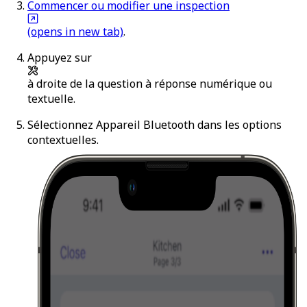
Commencer ou modifier une inspection
(opens in new tab)
.
Appuyez sur
à droite de la question à réponse numérique ou
textuelle.
Sélectionnez
Appareil Bluetooth
dans les options
contextuelles.