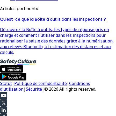
Articles pertinents
Qu'est-ce que la Boîte à outils dans les inspections ?
Découvrez la Boîte à outils, les types de réponse pris en
charge et comment l'utiliser dans les inspections pour
rationaliser la saisie des données grâce à la numérisation,
aux relevés Bluetooth, à l'estimation des distances et aux
calculs.
Statut
|
Politique de confidentialité
|
Conditions
d'utilisation
|
Sécurité
|
© 2026 All rights reserved.