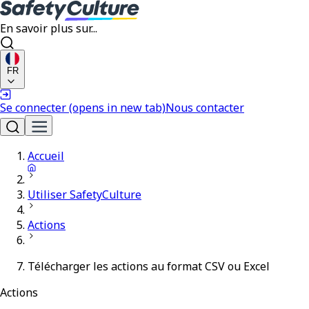
En savoir plus sur...
FR
Se connecter
(opens in new tab)
Nous contacter
Accueil
Utiliser SafetyCulture
Actions
Télécharger les actions au format CSV ou Excel
Actions