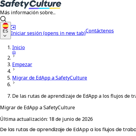
Más información sobre...
Contáctenos
ES
Iniciar sesión
(opens in new tab)
Inicio
Empezar
Migrar de EdApp a SafetyCulture
De las rutas de aprendizaje de EdApp a los flujos de t
Migrar de EdApp a SafetyCulture
Última actualización:
18 de junio de 2026
De las rutas de aprendizaje de EdApp a los flujos de tra