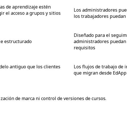
as de aprendizaje estén
Los administradores pued
ir el acceso a grupos y sitios
los trabajadores puedan
Diseñado para el seguimi
je estructurado
administradores puedan s
requisitos
elo antiguo que los clientes
Los flujos de trabajo de
que migran desde EdApp
ización de marca ni control de versiones de cursos.