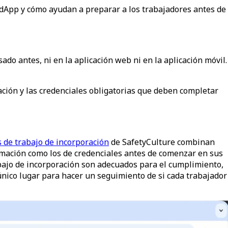
 EdApp y cómo ayudan a preparar a los trabajadores antes de
usado antes
, ni en la aplicación web ni en la aplicación móvil.
ación y las credenciales obligatorias que deben completar
s de trabajo de incorporación
de SafetyCulture combinan
rmación como los de credenciales antes de comenzar en sus
abajo de incorporación son adecuados para el cumplimiento,
único lugar para hacer un seguimiento de si cada trabajador