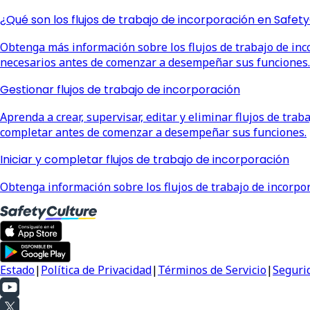
¿Qué son los flujos de trabajo de incorporación en Safet
Obtenga más información sobre los flujos de trabajo de inc
necesarios antes de comenzar a desempeñar sus funciones.
Gestionar flujos de trabajo de incorporación
Aprenda a crear, supervisar, editar y eliminar flujos de tra
completar antes de comenzar a desempeñar sus funciones.
Iniciar y completar flujos de trabajo de incorporación
Obtenga información sobre los flujos de trabajo de incorpor
Estado
|
Política de Privacidad
|
Términos de Servicio
|
Seguri