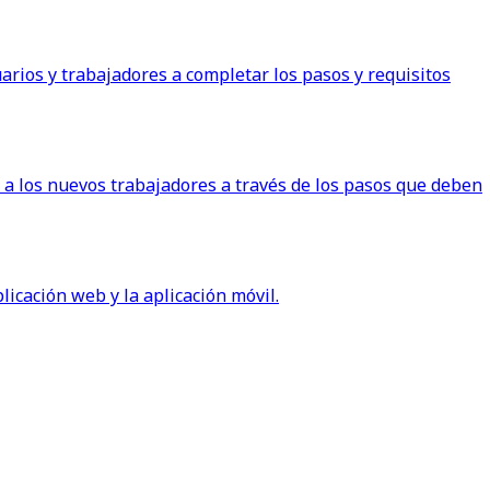
rios y trabajadores a completar los pasos y requisitos
ar a los nuevos trabajadores a través de los pasos que deben
licación web y la aplicación móvil.