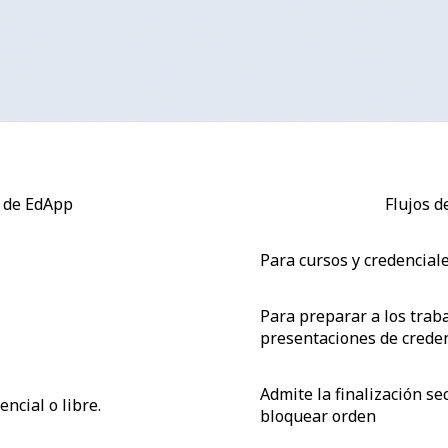
e de EdApp
Flujos d
Para cursos y credenciale
Para preparar a los trab
presentaciones de crede
Admite la finalización se
ncial o libre.
bloquear orden