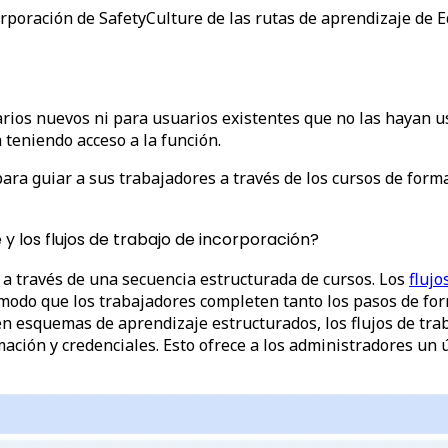
corporación de SafetyCulture de las rutas de aprendizaje de
arios nuevos ni para usuarios existentes que no las hayan 
 teniendo acceso a la función.
para guiar a sus trabajadores a través de los cursos de form
 y los flujos de trabajo de incorporación?
 a través de una secuencia estructurada de cursos. Los
flujo
 modo que los trabajadores completen tanto los pasos de fo
en esquemas de aprendizaje estructurados, los flujos de tr
ación y credenciales. Esto ofrece a los administradores un 