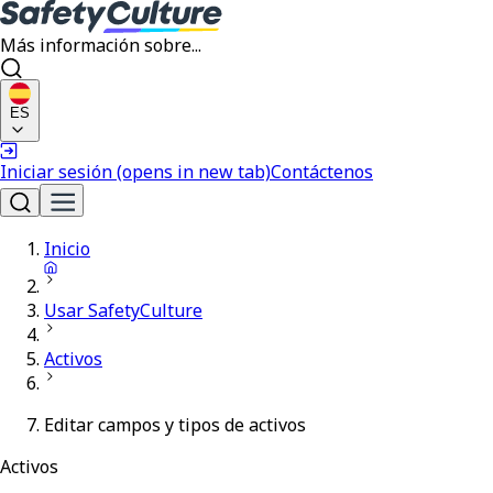
Más información sobre...
ES
Iniciar sesión
(opens in new tab)
Contáctenos
Inicio
Usar SafetyCulture
Activos
Editar campos y tipos de activos
Activos