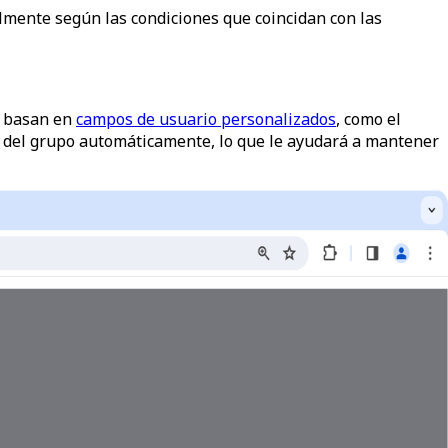
ilmente según las condiciones que coincidan con las
e basan en
campos de usuario personalizados
, como el
ará del grupo automáticamente, lo que le ayudará a mantener