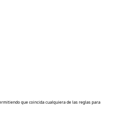
permitiendo que coincida cualquiera de las reglas para