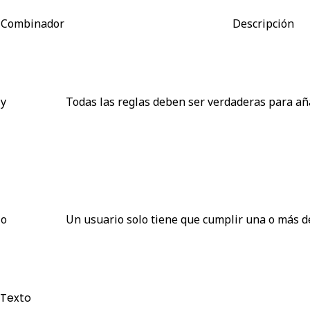
Combinador
Descripción
y
Todas las reglas
deben ser verdaderas para aña
o
Un usuario solo tiene que cumplir
una o más de
Texto