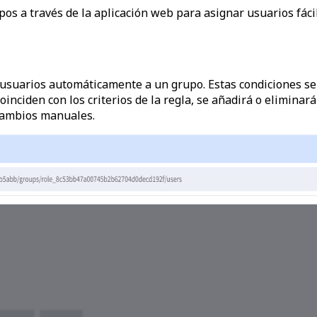
upos a través de la aplicación web para asignar usuarios fác
ir usuarios automáticamente a un grupo. Estas condiciones s
coinciden con los criterios de la regla, se añadirá o elimin
 cambios manuales.