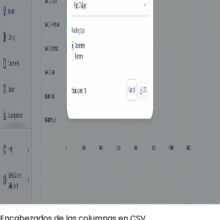
Encabezados de las columnas en CSV