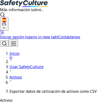
Más información sobre...
ES
Iniciar sesión
(opens in new tab)
Contáctenos
Inicio
Usar SafetyCulture
Activos
Exportar datos de utilización de activos como CSV
Activos