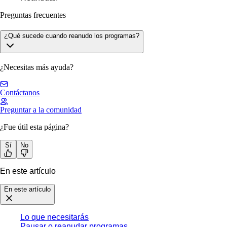
Preguntas frecuentes
¿Qué sucede cuando reanudo los programas?
¿Necesitas más ayuda?
Contáctanos
Preguntar a la comunidad
¿Fue útil esta página?
Sí
No
En este artículo
En este artículo
Lo que necesitarás
Pausar o reanudar programas