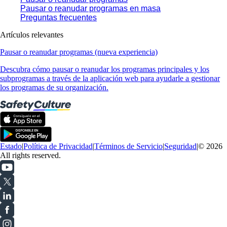
Pausar o reanudar programas en masa
Preguntas frecuentes
Artículos relevantes
Pausar o reanudar programas (nueva experiencia)
Descubra cómo pausar o reanudar los programas principales y los
subprogramas a través de la aplicación web para ayudarle a gestionar
los programas de su organización.
Estado
|
Política de Privacidad
|
Términos de Servicio
|
Seguridad
|
© 2026
All rights reserved.