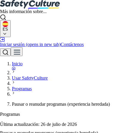
Más información sobre...
ES
Iniciar sesión
(opens in new tab)
Contáctenos
Inicio
Usar SafetyCulture
Programas
Pausar o reanudar programas (experiencia heredada)
Programas
Última actualización:
26 de julio de 2026
Pausar o reanudar programas (experiencia heredada)