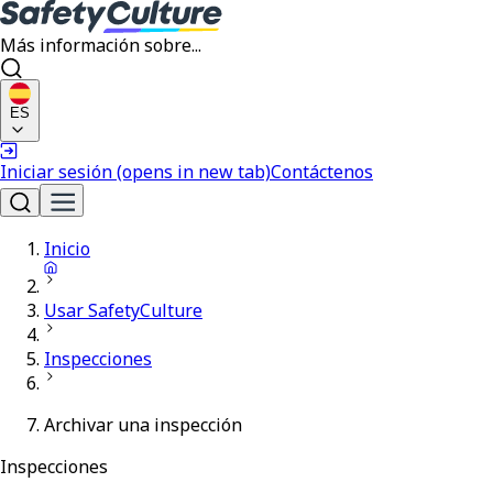
Más información sobre...
ES
Iniciar sesión
(opens in new tab)
Contáctenos
Inicio
Usar SafetyCulture
Inspecciones
Archivar una inspección
Inspecciones