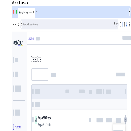
Archivo
.