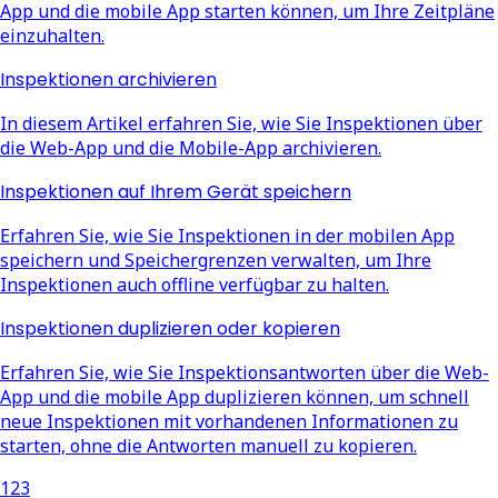
App und die mobile App starten können, um Ihre Zeitpläne
einzuhalten.
Inspektionen archivieren
In diesem Artikel erfahren Sie, wie Sie Inspektionen über
die Web-App und die Mobile-App archivieren.
Inspektionen auf Ihrem Gerät speichern
Erfahren Sie, wie Sie Inspektionen in der mobilen App
speichern und Speichergrenzen verwalten, um Ihre
Inspektionen auch offline verfügbar zu halten.
Inspektionen duplizieren oder kopieren
Erfahren Sie, wie Sie Inspektionsantworten über die Web-
App und die mobile App duplizieren können, um schnell
neue Inspektionen mit vorhandenen Informationen zu
starten, ohne die Antworten manuell zu kopieren.
1
2
3