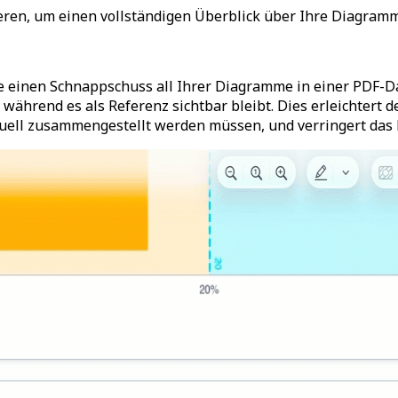
eren, um einen vollständigen Überblick über Ihre Diagramme
ie einen Schnappschuss all Ihrer Diagramme in einer PDF-D
, während es als Referenz sichtbar bleibt. Dies erleichter
ll zusammengestellt werden müssen, und verringert das F