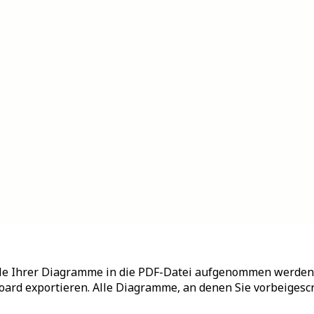
eile Ihrer Diagramme in die PDF-Datei aufgenommen werden
hboard exportieren. Alle Diagramme, an denen Sie vorbeigesc