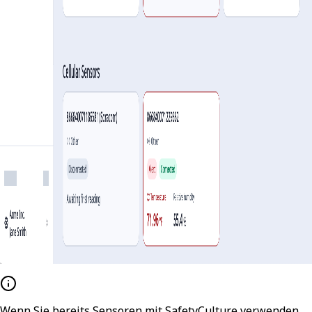
Wenn Sie bereits Sensoren mit SafetyCulture verwenden