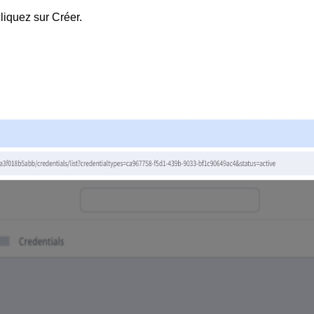
cliquez sur
Créer
.