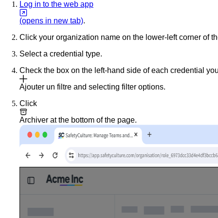
Log in to the web app
(opens in new tab)
.
Click your organization name on the lower-left corner of 
Select a credential type.
Check the box on the left-hand side of each credential yo
Ajouter un filtre
and selecting filter options.
Click
Archiver
at the bottom of the page.