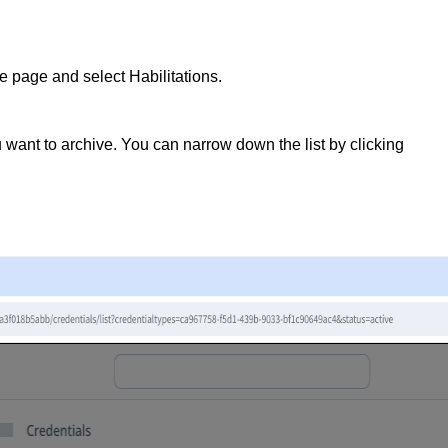
the page and select
Habilitations
.
u want to archive
. You can narrow down the list by clicking