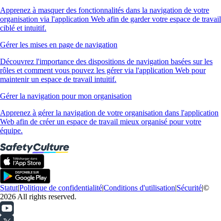
Apprenez à masquer des fonctionnalités dans la navigation de votre
organisation via l'application Web afin de garder votre espace de travail
ciblé et intuitif.
Gérer les mises en page de navigation
Découvrez l'importance des dispositions de navigation basées sur les
rôles et comment vous pouvez les gérer via l'application Web pour
maintenir un espace de travail intuitif.
Gérer la navigation pour mon organisation
Apprenez à gérer la navigation de votre organisation dans l'application
Web afin de créer un espace de travail mieux organisé pour votre
équipe.
Statut
|
Politique de confidentialité
|
Conditions d'utilisation
|
Sécurité
|
©
2026 All rights reserved.