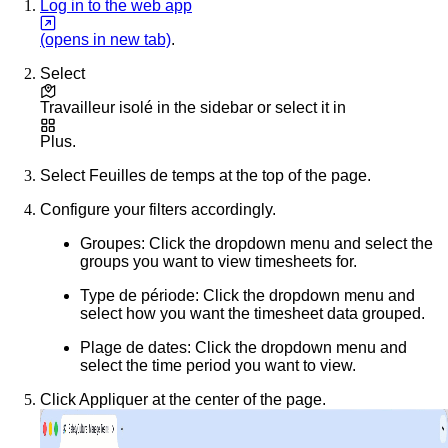
Log in to the web app
(opens in new tab)
.
Select
Travailleur isolé
in the sidebar or select it in
Plus
.
Select
Feuilles de temps
at the top of the page.
Configure your filters accordingly.
Groupes
: Click the dropdown menu and select the
groups you want to view timesheets for.
Type de période
: Click the dropdown menu and
select how you want the timesheet data grouped.
Plage de dates
: Click the dropdown menu and
select the time period you want to view.
Click
Appliquer
at the center of the page.