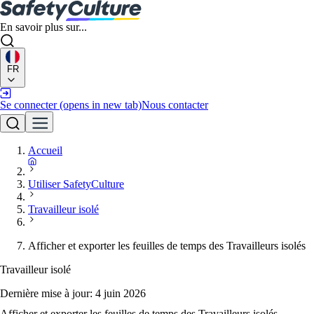
En savoir plus sur...
FR
Se connecter
(opens in new tab)
Nous contacter
Accueil
Utiliser SafetyCulture
Travailleur isolé
Afficher et exporter les feuilles de temps des Travailleurs isolés
Travailleur isolé
Dernière mise à jour:
4 juin 2026
Afficher et exporter les feuilles de temps des Travailleurs isolés