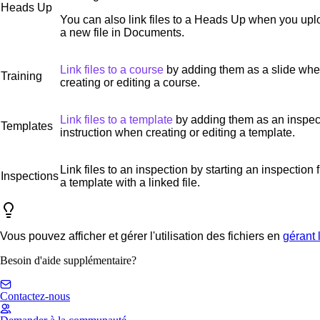
Heads Up
You can also link files to a Heads Up when you up
a new file in Documents.
Link files to a course
by adding them as a slide wh
Training
creating or editing a course.
Link files to a template
by adding them as an inspec
Templates
instruction when creating or editing a template.
Link files to an inspection by starting an inspection 
Inspections
a template with a linked file.
Vous pouvez afficher et gérer l'utilisation des fichiers en
gérant 
Besoin d'aide supplémentaire?
Contactez-nous