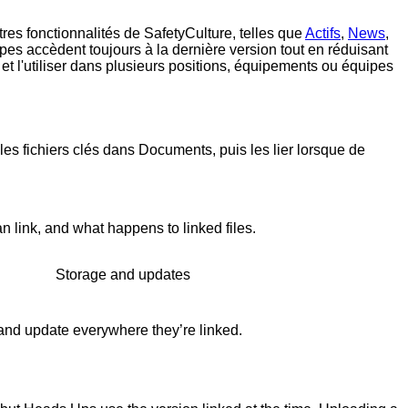
res fonctionnalités de SafetyCulture, telles que
Actifs
,
News
,
uipes accèdent toujours à la dernière version tout en réduisant
et l'utiliser dans plusieurs positions, équipements ou équipes
les fichiers clés dans
Documents
, puis les lier lorsque de
n link, and what happens to linked files.
Storage and updates
and update everywhere they’re linked.