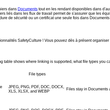
hiers dans
Documents
tout en les rendant disponibles dans d'aut
hiers liés dans les flux de travail permet de s'assurer que les éq
dure de sécurité ou un certificat une seule fois dans Documents 
tionnalités SafetyCulture ! Vous pouvez dès à présent organiser 
g table shows where linking is supported, what file types you ca
File types
ne
JPEG, PNG, PDF, DOC, DOCX,
Files stay in Documents 
XLS, XLSX, and WEBP
n