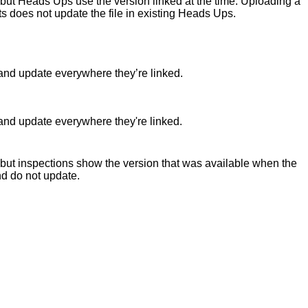
 but Heads Ups use the version linked at the time. Uploading a
 does not update the file in existing Heads Ups.
and update everywhere they’re linked.
and update everywhere they're linked.
 but inspections show the version that was available when the
nd do not update.