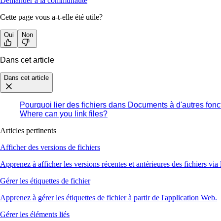
Demander à la communauté
Cette page vous a-t-elle été utile?
Oui
Non
Dans cet article
Dans cet article
Pourquoi lier des fichiers dans Documents à d'autres fonc
Where can you link files?
Articles pertinents
Afficher des versions de fichiers
Apprenez à afficher les versions récentes et antérieures des fichiers via 
Gérer les étiquettes de fichier
Apprenez à gérer les étiquettes de fichier à partir de l'application Web.
Gérer les éléments liés