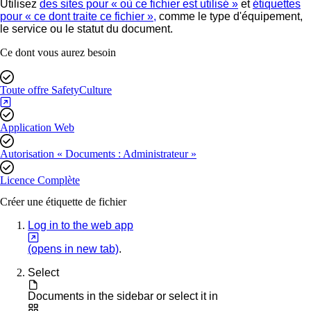
Utilisez
des sites pour « où ce fichier est utilisé »
et
étiquettes
pour « ce dont traite ce fichier »,
comme le type d'équipement,
le service ou le statut du document.
Ce dont vous aurez besoin
Toute offre SafetyCulture
Application Web
Autorisation « Documents : Administrateur »
Licence Complète
Créer une étiquette de fichier
Log in to the web app
(opens in new tab)
.
Select
Documents
in the sidebar or select it in