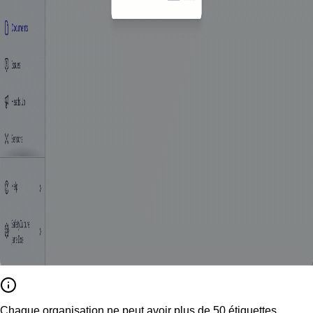
Chaque organisation ne peut avoir plus de 50 étiquettes.