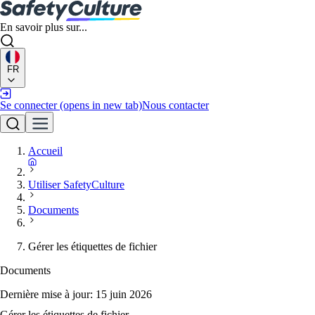
En savoir plus sur...
FR
Se connecter
(opens in new tab)
Nous contacter
Accueil
Utiliser SafetyCulture
Documents
Gérer les étiquettes de fichier
Documents
Dernière mise à jour:
15 juin 2026
Gérer les étiquettes de fichier