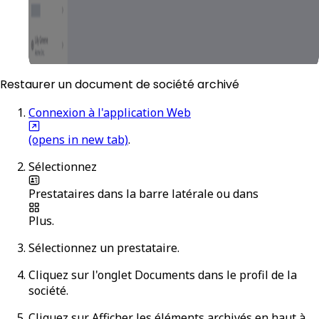
Restaurer un document de société archivé
Connexion à l'application Web
(opens in new tab)
.
Sélectionnez
Prestataires
dans la barre latérale ou dans
Plus
.
Sélectionnez un prestataire.
Cliquez sur l'onglet
Documents
dans le profil de la
société.
Cliquez sur
Afficher les éléments archivés
en haut à