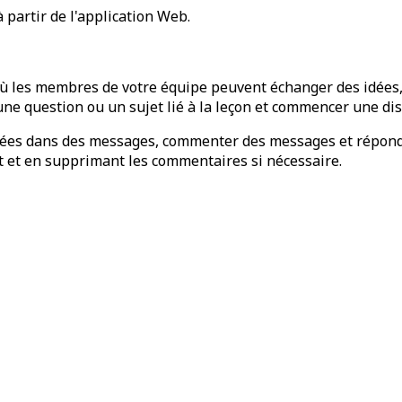
 partir de l'application Web.
ù les membres de votre équipe peuvent échanger des idées, d
ne question ou un sujet lié à la leçon et commencer une di
s idées dans des messages, commenter des messages et répo
t et en supprimant les commentaires si nécessaire.