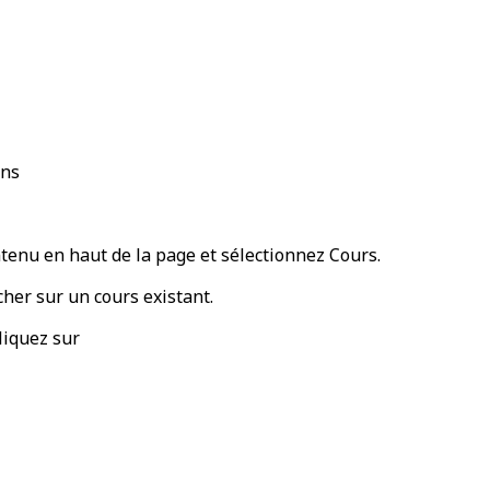
ans
tenu
en haut de la page et sélectionnez
Cours
.
cher
sur un cours existant.
cliquez sur