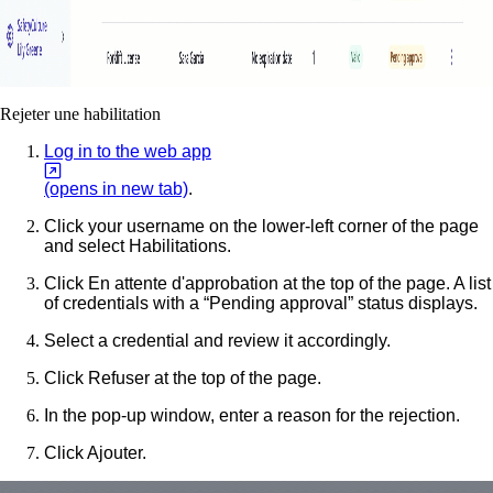
Rejeter une habilitation
Log in to the web app
(opens in new tab)
.
Click your username on the lower-left corner of the page
and select
Habilitations
.
Click
En attente d'approbation
at the top of the page. A list
of credentials with a “Pending approval” status displays.
Select a credential and review it accordingly.
Click
Refuser
at the top of the page.
In the pop-up window, enter a reason for the rejection.
Click
Ajouter
.