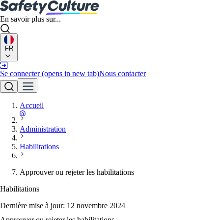
En savoir plus sur...
FR
Se connecter
(opens in new tab)
Nous contacter
Accueil
Administration
Habilitations
Approuver ou rejeter les habilitations
Habilitations
Dernière mise à jour:
12 novembre 2024
Approuver ou rejeter les habilitations