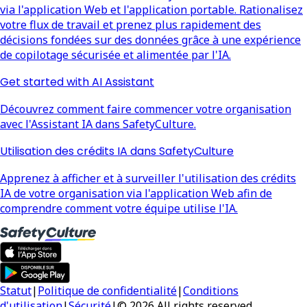
via l'application Web et l'application portable. Rationalisez
votre flux de travail et prenez plus rapidement des
décisions fondées sur des données grâce à une expérience
de copilotage sécurisée et alimentée par l'IA.
Get started with AI Assistant
Découvrez comment faire commencer votre organisation
avec l'Assistant IA dans SafetyCulture.
Utilisation des crédits IA dans SafetyCulture
Apprenez à afficher et à surveiller l'utilisation des crédits
IA de votre organisation via l'application Web afin de
comprendre comment votre équipe utilise l'IA.
Statut
|
Politique de confidentialité
|
Conditions
d'utilisation
|
Sécurité
|
© 2026 All rights reserved.