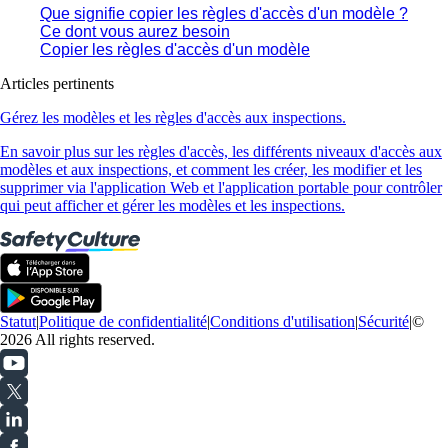
Que signifie copier les règles d'accès d'un modèle ?
Ce dont vous aurez besoin
Copier les règles d'accès d'un modèle
Articles pertinents
Gérez les modèles et les règles d'accès aux inspections.
En savoir plus sur les règles d'accès, les différents niveaux d'accès aux
modèles et aux inspections, et comment les créer, les modifier et les
supprimer via l'application Web et l'application portable pour contrôler
qui peut afficher et gérer les modèles et les inspections.
Statut
|
Politique de confidentialité
|
Conditions d'utilisation
|
Sécurité
|
©
2026 All rights reserved.