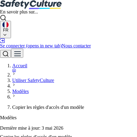
En savoir plus sur...
FR
Se connecter
(opens in new tab)
Nous contacter
Accueil
Utiliser SafetyCulture
Modèles
Copier les règles d'accès d'un modèle
Modèles
Dernière mise à jour:
3 mai 2026
Copier les règles d'accès d'un modèle