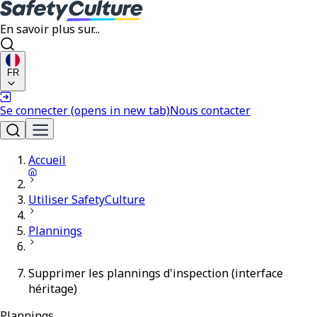
En savoir plus sur...
FR
Se connecter
(opens in new tab)
Nous contacter
Accueil
Utiliser SafetyCulture
Plannings
Supprimer les plannings d'inspection (interface
héritage)
Plannings