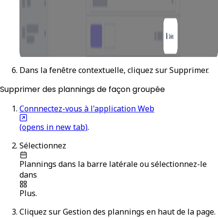
Dans la fenêtre contextuelle, cliquez sur
Supprimer
.
Supprimer des plannings de façon groupée
Connnectez-vous à l'application Web
(opens in new tab)
.
Sélectionnez
Plannings
dans la barre latérale ou sélectionnez-le
dans
Plus
.
Cliquez sur
Gestion des plannings
en haut de la page.