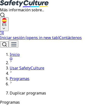
Más información sobre...
ES
Iniciar sesión
(opens in new tab)
Contáctenos
Inicio
Usar SafetyCulture
Programas
Duplicar programas
Programas