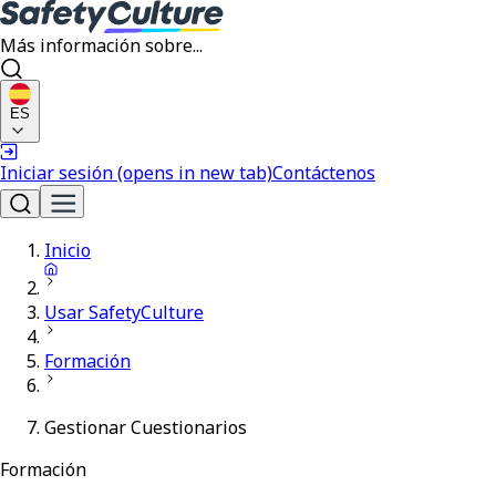
Más información sobre...
ES
Iniciar sesión
(opens in new tab)
Contáctenos
Inicio
Usar SafetyCulture
Formación
Gestionar Cuestionarios
Formación