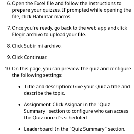
Open the Excel file and follow the instructions to
prepare your quizzes. If prompted while opening the
file, click
Habilitar macros
.
Once you're ready, go back to the web app and click
Elegir archivo
to upload your file.
Click
Subir mi archivo
.
Click
Continuar
.
On this page, you can preview the quiz and configure
the following settings:
Title and description
: Give your Quiz a title and
describe the topic.
Assignment
: Click
Asignar
in the "Quiz
Summary" section to configure who can access
the Quiz once it's scheduled.
Leaderboard:
In the "Quiz Summary" section,