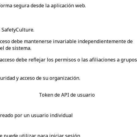
 forma segura desde la aplicación web.
 SafetyCulture.
 acceso debe mantenerse invariable independientemente de
el de sistema.
acceso debe reflejar los permisos o las afiliaciones a grupos
guridad y acceso de su organización.
Token de API de usuario
reado por un usuario individual
e puede utilizar para iniciar sesión