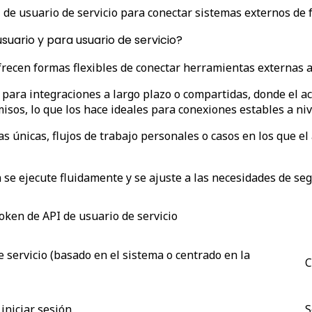
I de usuario de servicio para conectar sistemas externos de
suario y para usuario de servicio?
frecen formas flexibles de conectar herramientas externas a
 para integraciones a largo plazo o compartidas, donde el
sos, lo que los hace ideales para conexiones estables a niv
 únicas, flujos de trabajo personales o casos en los que el 
n se ejecute fluidamente y se ajuste a las necesidades de se
oken de API de usuario de servicio
 servicio (basado en el sistema o centrado en la
C
iniciar sesión
S