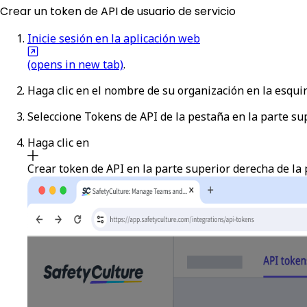
Crear un token de API de usuario de servicio
Inicie sesión en la aplicación web
(opens in new tab)
.
Haga clic en el nombre de su organización en la esquin
Seleccione
Tokens de API
de la pestaña en la parte sup
Haga clic en
Crear token de API
en la parte superior derecha de la 