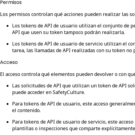
Permisos
Los permisos controlan qué acciones pueden realizar las sol
Los tokens de API de usuario
utilizan el conjunto de p
API que usen su token tampoco podrán realizarla.
Los tokens de API de usuario de servicio
utilizan el co
tarea, las llamadas de API realizadas con su token no 
Acceso
El acceso controla qué elementos pueden devolver o con qué
Las solicitudes de API que utilizan un token de API sol
puede acceder en SafetyCulture.
Para
tokens de API de usuario
, este acceso generalmen
el contenido.
Para
tokens de API de usuario de servicio
, este acceso
plantillas o inspecciones que comparte explícitamente 