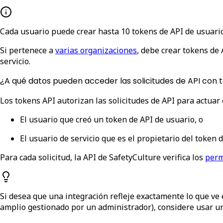
Cada usuario puede crear hasta 10 tokens de API de usuario 
Si pertenece a
varias organizaciones
, debe crear tokens de 
servicio.
¿A qué datos pueden acceder las solicitudes de API con 
Los tokens API autorizan las solicitudes de API para actua
El
usuario
que creó un
token de API de usuario
, o
El
usuario de servicio
que es el propietario del
token d
Para cada solicitud, la API de SafetyCulture verifica los
perm
Si desea que una integración refleje exactamente lo que ve 
amplio gestionado por un administrador), considere usar u