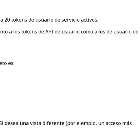
 20 tokens de usuario de servicio activos.
anto a los tokens de API de usuario como a los de usuario de
eto es:
 Si desea una vista diferente (por ejemplo, un acceso más