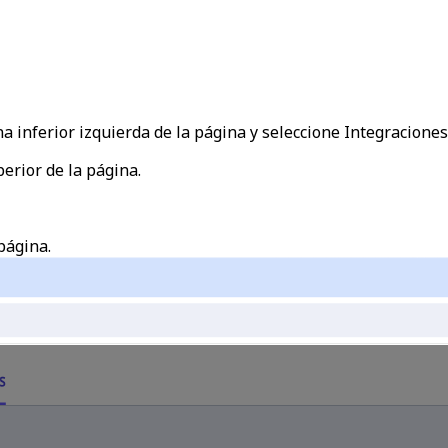
a inferior izquierda de la página y seleccione
Integraciones
erior de la página.
página.