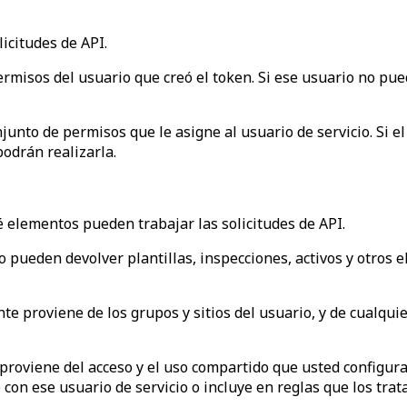
icitudes de API.
ermisos del usuario que creó el token. Si ese usuario no pue
njunto de permisos que le asigne al usuario de servicio. Si e
podrán realizarla.
 elementos pueden trabajar las solicitudes de API.
o pueden devolver plantillas, inspecciones, activos y otros e
te proviene de los grupos y sitios del usuario, y de cualqu
 proviene del acceso y el uso compartido que usted configura
con ese usuario de servicio o incluye en reglas que los trata