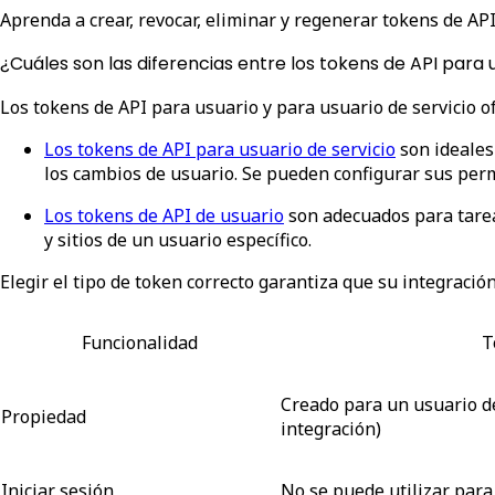
Aprenda a crear, revocar, eliminar y regenerar tokens de AP
¿Cuáles son las diferencias entre los tokens de API para u
Los tokens de API para usuario y para usuario de servicio o
Los tokens de API para usuario de servicio
son ideales
los cambios de usuario. Se pueden configurar sus permi
Los tokens de API de usuario
son adecuados para tareas
y sitios de un usuario específico.
Elegir el tipo de token correcto garantiza que su integració
Funcionalidad
T
Creado para un usuario de
Propiedad
integración)
Iniciar sesión
No se puede utilizar para 