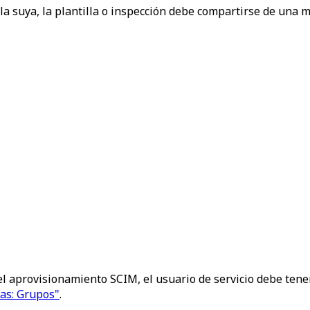
a suya, la plantilla o inspección debe compartirse de una ma
el
aprovisionamiento SCIM
, el usuario de servicio debe ten
as: Grupos"
.