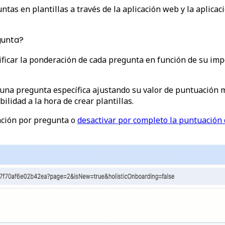
tas en plantillas a través de la aplicación web y la aplicac
gunta?
ificar la ponderación de cada pregunta en función de su im
una pregunta específica ajustando su valor de puntuación m
ilidad a la hora de crear plantillas.
ación por pregunta o
desactivar por completo la puntuación d