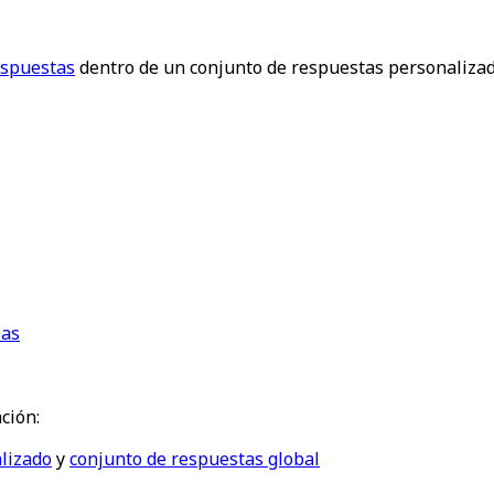
espuestas
dentro de un conjunto de respuestas personalizad
las
ción:
lizado
y
conjunto de respuestas global