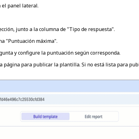
 el panel lateral.
cción, junto a la columna de "Tipo de respuesta".
na "Puntuación máxima".
gunta y configure la puntuación según corresponda.
 página para publicar la plantilla. Si no está lista para publ