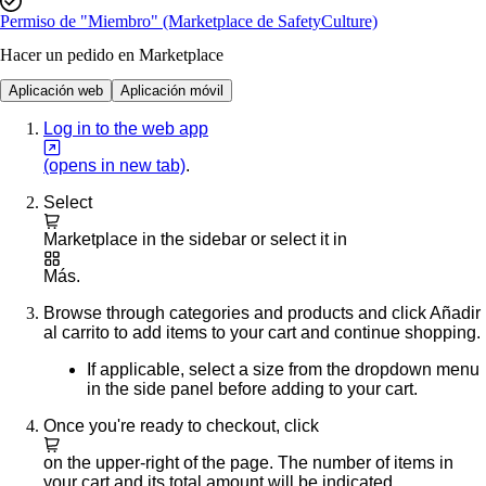
Permiso de "Miembro" (Marketplace de SafetyCulture)
Hacer un pedido en Marketplace
Aplicación web
Aplicación móvil
Log in to the web app
(opens in new tab)
.
Select
Marketplace
in the sidebar or select it in
Más
.
Browse through categories and products and click
Añadir
al carrito
to add items to your cart and continue shopping.
If applicable, select a size from the dropdown menu
in the side panel before adding to your cart.
Once you're ready to checkout, click
on the upper-right of the page. The number of items in
your cart and its total amount will be indicated.