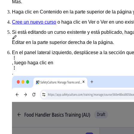
Más
.
Haga clic en
Contenido
en la parte superior de la página
Cree un nuevo curso
o haga clic en
Ver
o
Ver
en uno exis
Si está editando un curso existente y está publicado, haga
Editar
en la parte superior derecha de la página.
En el panel lateral izquierdo, desplácese a la sección que
, luego haga clic en
.