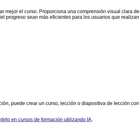
 mejor el curso. Proporciona una comprensión visual clara de la 
l progreso sean más eficientes para los usuarios que realizan 
ón, puede crear un curso, lección o diapositiva de lección con 
tirlo en cursos de formación utilizando IA
.