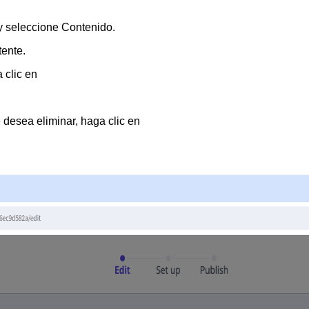
 y seleccione
Contenido
.
tente.
 clic en
 desea eliminar, haga clic en