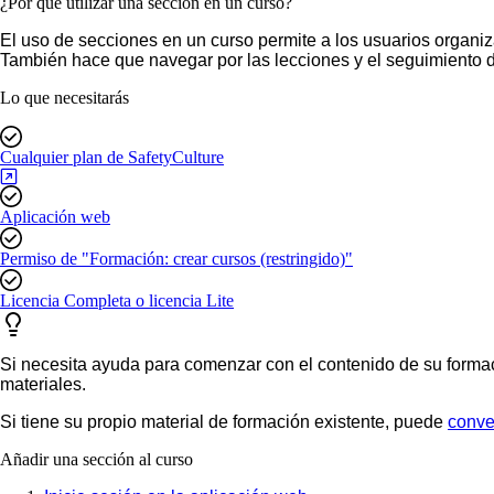
¿Por qué utilizar una sección en un curso?
El uso de secciones en un curso permite a los usuarios organizar
También hace que navegar por las lecciones y el seguimiento de
Lo que necesitarás
Cualquier plan de SafetyCulture
Aplicación web
Permiso de "Formación: crear cursos (restringido)"
Licencia Completa o licencia Lite
Si necesita ayuda para comenzar con el contenido de su formaci
materiales.
Si tiene su propio material de formación existente, puede
conver
Añadir una sección al curso