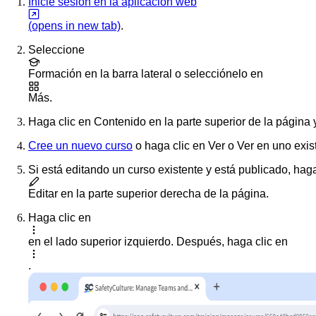
Inicie sesión en la aplicación web
(opens in new tab)
.
Seleccione
Formación
en la barra lateral o selecciónelo en
Más
.
Haga clic en
Contenido
en la parte superior de la página
Cree un nuevo curso
o haga clic en
Ver
o
Ver
en uno exis
Si está editando un curso existente y está publicado, haga
Editar
en la parte superior derecha de la página.
Haga clic en
en el lado superior izquierdo. Después, haga clic en
.