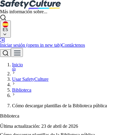
Más información sobre...
ES
Iniciar sesión
(opens in new tab)
Contáctenos
Inicio
Usar SafetyCulture
Biblioteca
Cómo descargar plantillas de la Biblioteca pública
Biblioteca
Última actualización:
23 de abril de 2026
Cómo descargar plantillas de la Biblioteca pública