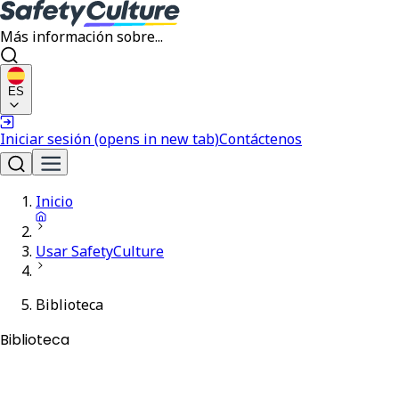
Más información sobre...
ES
Iniciar sesión
(opens in new tab)
Contáctenos
Inicio
Usar SafetyCulture
Biblioteca
Biblioteca