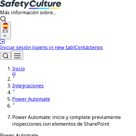
Más información sobre...
ES
Iniciar sesión
(opens in new tab)
Contáctenos
Inicio
Integraciones
Power Automate
Power Automate: inicie y complete previamente
inspecciones con elementos de SharePoint
Power Automate