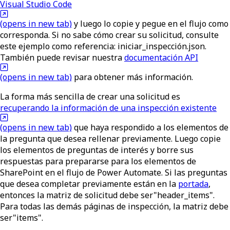
Visual Studio Code
(opens in new tab)
y luego lo copie y pegue en el flujo como
corresponda. Si no sabe cómo crear su solicitud, consulte
este ejemplo como referencia:
iniciar_inspección.json
.
También puede revisar nuestra
documentación API
(opens in new tab)
para obtener más información.
La forma más sencilla de crear una solicitud es
recuperando la información de una inspección existente
(opens in new tab)
que haya respondido a los elementos de
la pregunta que desea rellenar previamente. Luego copie
los elementos de preguntas de interés y borre sus
respuestas para prepararse para los elementos de
SharePoint en el flujo de Power Automate. Si las preguntas
que desea completar previamente están en la
portada
,
entonces la matriz de solicitud debe ser
"header_items"
.
Para todas las demás páginas de inspección, la matriz debe
ser
"items"
.