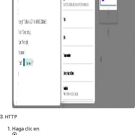
3. HTTP
Haga clic en