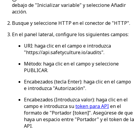
debajo de "Inicializar variable" y seleccione
Añadir
acción
.
Busque y seleccione
HTTP
en el conector de "HTTP".
En el panel lateral, configure los siguientes campos:
URI
: haga clic en el campo e introduzca
"https://api.safetyculture.io/audits".
Método
: haga clic en el campo y seleccione
PUBLICAR
.
Encabezados
(tecla Enter): haga clic en el campo
e introduzca "Autorización".
Encabezados
(Introduzca valor): haga clic en el
campo e introduzca su
token para API
en el
formato de "Portador [token]". Asegúrese de que
haya un espacio entre "Portador" y el token de la
API.