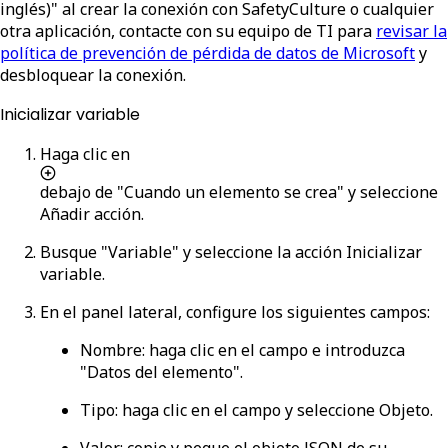
inglés)" al crear la conexión con SafetyCulture o cualquier
otra aplicación, contacte con su equipo de TI para
revisar la
política de prevención de pérdida de datos de Microsoft
y
desbloquear la conexión.
Inicializar variable
Haga clic en
debajo de "Cuando un elemento se crea" y seleccione
Añadir acción
.
Busque "Variable" y seleccione la acción
Inicializar
variable
.
En el panel lateral, configure los siguientes campos:
Nombre
: haga clic en el campo e introduzca
"Datos del elemento".
Tipo
: haga clic en el campo y seleccione
Objeto
.
Valor
: copie y pegue el objeto JSON de su