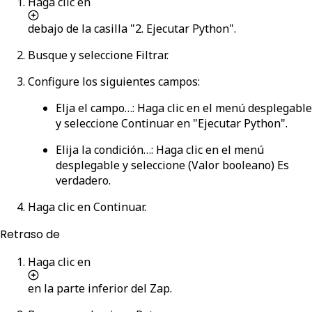
Haga clic en
debajo de la casilla "2. Ejecutar Python".
Busque y seleccione
Filtrar
.
Configure los siguientes campos:
Elja el campo…
: Haga clic en el menú desplegable
y seleccione
Continuar
en "Ejecutar Python".
Elija la condición…
: Haga clic en el menú
desplegable y seleccione
(Valor booleano) Es
verdadero
.
Haga clic en
Continuar
.
Retraso de
Haga clic en
en la parte inferior del Zap.