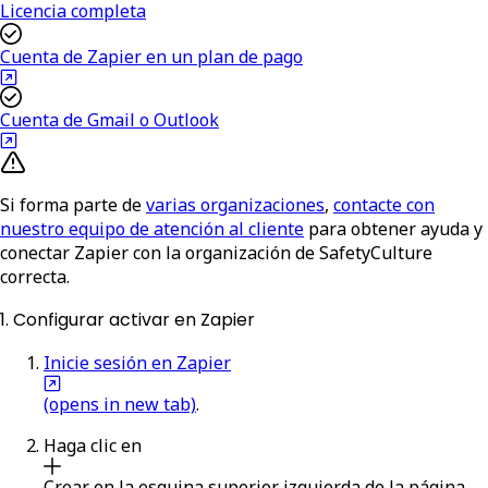
Licencia completa
Cuenta de Zapier en un plan de pago
Cuenta de Gmail o Outlook
Si forma parte de
varias organizaciones
,
contacte con
nuestro equipo de atención al cliente
para obtener ayuda y
conectar Zapier con la organización de SafetyCulture
correcta.
1. Configurar activar en Zapier
Inicie sesión en Zapier
(opens in new tab)
.
Haga clic en
Crear
en la esquina superior izquierda de la página.