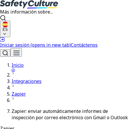
Más información sobre...
ES
Iniciar sesión
(opens in new tab)
Contáctenos
Inicio
Integraciones
Zapier
Zapier: enviar automáticamente informes de
inspección por correo electrónico con Gmail o Outlook
Zapier