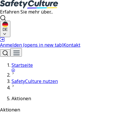
Erfahren Sie mehr über...
DE
Anmelden
(opens in new tab)
Kontakt
Startseite
SafetyCulture nutzen
Aktionen
Aktionen