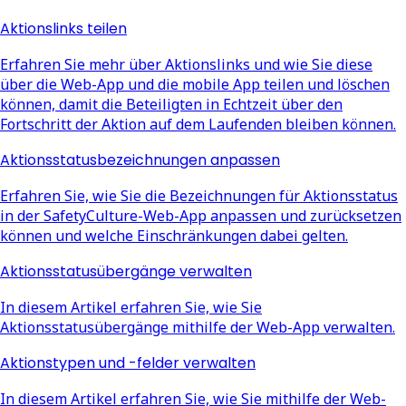
Aktionslinks teilen
Erfahren Sie mehr über Aktionslinks und wie Sie diese
über die Web-App und die mobile App teilen und löschen
können, damit die Beteiligten in Echtzeit über den
Fortschritt der Aktion auf dem Laufenden bleiben können.
Aktionsstatusbezeichnungen anpassen
Erfahren Sie, wie Sie die Bezeichnungen für Aktionsstatus
in der SafetyCulture-Web-App anpassen und zurücksetzen
können und welche Einschränkungen dabei gelten.
Aktionsstatusübergänge verwalten
In diesem Artikel erfahren Sie, wie Sie
Aktionsstatusübergänge mithilfe der Web-App verwalten.
Aktionstypen und -felder verwalten
In diesem Artikel erfahren Sie, wie Sie mithilfe der Web-