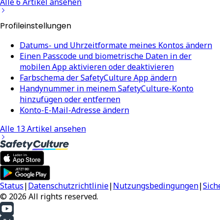
Alle 6 Artikel ansehen
Profileinstellungen
Datums- und Uhrzeitformate meines Kontos ändern
Einen Passcode und biometrische Daten in der
mobilen App aktivieren oder deaktivieren
Farbschema der SafetyCulture App ändern
Handynummer in meinem SafetyCulture-Konto
hinzufügen oder entfernen
Konto-E-Mail-Adresse ändern
Alle 13 Artikel ansehen
Status
|
Datenschutzrichtlinie
|
Nutzungsbedingungen
|
Sich
© 2026 All rights reserved.