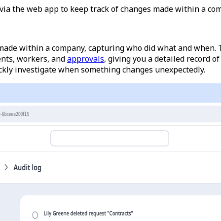
via the web app to keep track of changes made within a co
 made within a company, capturing who did what and when. T
ents, workers, and
approvals
, giving you a detailed record of
ickly investigate when something changes unexpectedly.