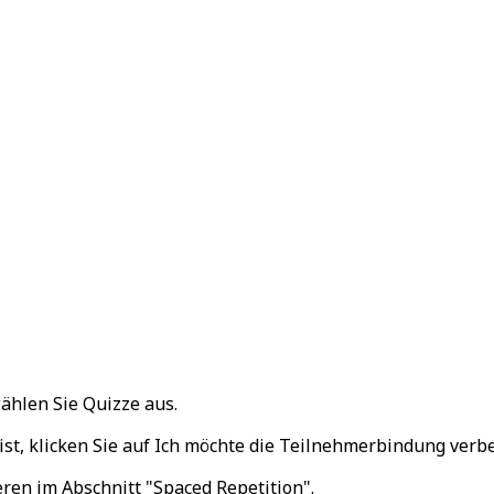
ählen Sie
Quizze
aus.
ist, klicken Sie auf
Ich möchte die Teilnehmerbindung verb
eren
im Abschnitt "Spaced Repetition".