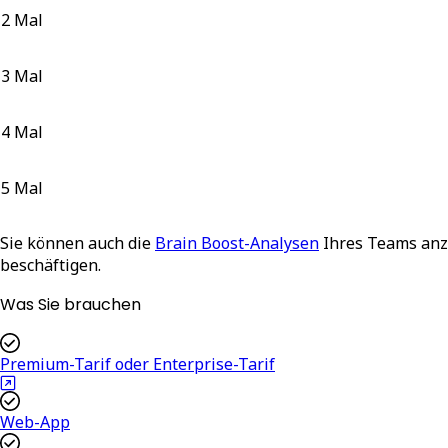
2 Mal
3 Mal
4 Mal
5 Mal
Sie können auch die
Brain Boost-Analysen
Ihres Teams anze
beschäftigen.
Was Sie brauchen
Premium-Tarif oder Enterprise-Tarif
Web-App