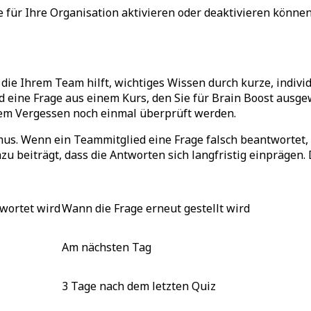
e für Ihre Organisation aktivieren oder deaktivieren könn
 die Ihrem Team hilft, wichtiges Wissen durch kurze, indiv
ine Frage aus einem Kurs, den Sie für Brain Boost ausgewäh
dem Vergessen noch einmal überprüft werden.
us. Wenn ein Teammitglied eine Frage falsch beantwortet, wi
zu beiträgt, dass die Antworten sich langfristig einprägen.
twortet wird
Wann die Frage erneut gestellt wird
Am nächsten Tag
3 Tage nach dem letzten Quiz