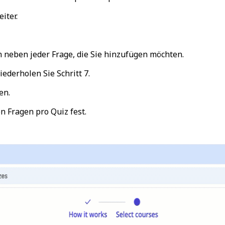
iter
.
en neben jeder Frage, die Sie hinzufügen möchten.
derholen Sie Schritt 7.
hen
.
 Fragen pro Quiz fest.