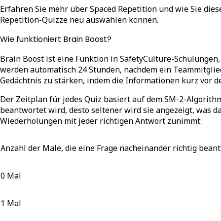
Erfahren Sie mehr über Spaced Repetition und wie Sie dies
Repetition-Quizze neu auswählen können.
Wie funktioniert Brain Boost?
Brain Boost ist eine Funktion in SafetyCulture-Schulungen,
werden automatisch 24 Stunden, nachdem ein Teammitglied e
Gedächtnis zu stärken, indem die Informationen kurz vor 
Der Zeitplan für jedes Quiz basiert auf dem SM-2-Algorithm
beantwortet wird, desto seltener wird sie angezeigt, was da
Wiederholungen mit jeder richtigen Antwort zunimmt:
Anzahl der Male, die eine Frage nacheinander richtig bean
0 Mal
1 Mal