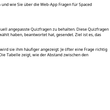
en und wie Sie über die Web-App Fragen für Spaced
iduell angepasste Quizfragen zu behalten. Diese Quizfragen
lt haben, beantwortet hat, gesendet. Ziel ist es, das
rd sie ihm häufiger angezeigt. Je öfter eine Frage richtig
 Die Tabelle zeigt, wie der Abstand zwischen den