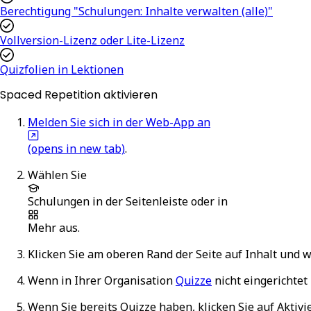
Berechtigung "Schulungen: Inhalte verwalten (alle)"
Vollversion-Lizenz oder Lite-Lizenz
Quizfolien in Lektionen
Spaced Repetition aktivieren
Melden Sie sich in der Web-App an
(opens in new tab)
.
Wählen Sie
Schulungen
in der Seitenleiste oder in
Mehr
aus.
Klicken Sie am oberen Rand der Seite auf
Inhalt
und w
Wenn in Ihrer Organisation
Quizze
nicht eingerichtet 
Wenn Sie bereits Quizze haben, klicken Sie auf
Aktivi