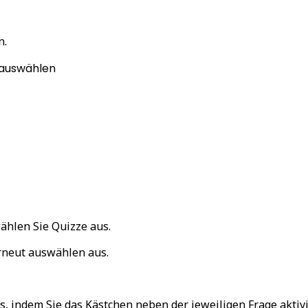
n.
u auswählen
ählen Sie
Quizze
aus.
rneut auswählen
aus.
s, indem Sie das Kästchen neben der jeweiligen Frage aktiv