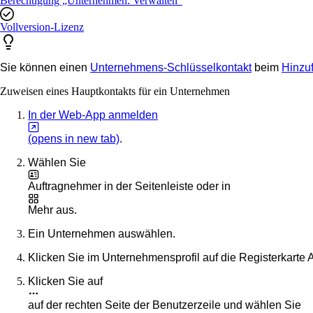
Berechtigung „Unternehmen: Verwalten“
Vollversion-Lizenz
Sie können einen
Unternehmens-Schlüsselkontakt
beim
Hinzu
Zuweisen eines Hauptkontakts für ein Unternehmen
In der Web-App anmelden
(opens in new tab)
.
Wählen Sie
Auftragnehmer
in der Seitenleiste oder in
Mehr
aus.
Ein Unternehmen auswählen.
Klicken Sie im Unternehmensprofil auf die Registerkarte
A
Klicken Sie auf
auf der rechten Seite der Benutzerzeile und wählen Sie