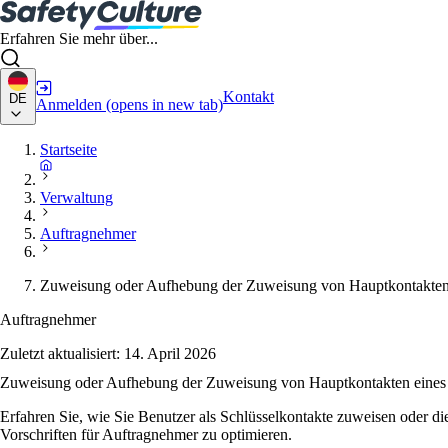
Erfahren Sie mehr über...
Kontakt
DE
Anmelden
(opens in new tab)
Startseite
Verwaltung
Auftragnehmer
Zuweisung oder Aufhebung der Zuweisung von Hauptkontakten
Auftragnehmer
Zuletzt aktualisiert:
14. April 2026
Zuweisung oder Aufhebung der Zuweisung von Hauptkontakten eine
Erfahren Sie, wie Sie Benutzer als Schlüsselkontakte zuweisen oder
Vorschriften für Auftragnehmer zu optimieren.