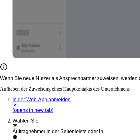
Wenn Sie neue Nutzer als Ansprechpartner zuweisen, werden d
Aufheben der Zuweisung eines Hauptkontakts des Unternehmens
In der Web-App anmelden
(opens in new tab)
.
Wählen Sie
Auftragnehmer
in der Seitenleiste oder in