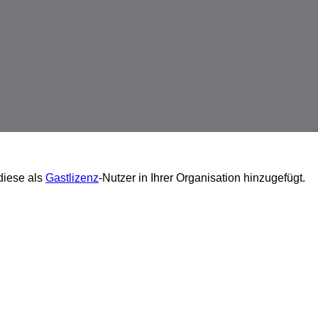
iese als
Gastlizenz
-Nutzer in Ihrer Organisation hinzugefügt.