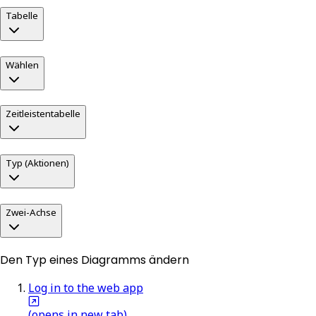
Tabelle
Wählen
Zeitleistentabelle
Typ (Aktionen)
Zwei-Achse
Den Typ eines Diagramms ändern
Log in to the web app
(opens in new tab)
.