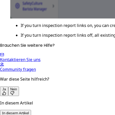
If you turn inspection report links on, you can c
If you turn inspection report links off, all exist
Brauchen Sie weitere Hilfe?
Kontaktieren Sie uns
Community fragen
War diese Seite hilfreich?
Ja
Nein
In diesem Artikel
In diesem Artikel