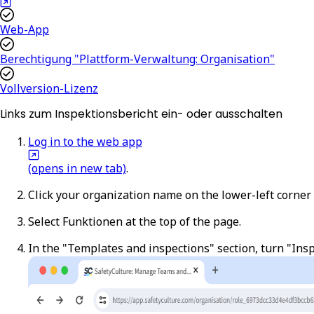
Web-App
Berechtigung "Plattform-Verwaltung: Organisation"
Vollversion-Lizenz
Links zum Inspektionsbericht ein- oder ausschalten
Log in to the web app
(opens in new tab)
.
Click your organization name on the lower-left corner
Select
Funktionen
at the top of the page.
In the "Templates and inspections" section, turn "Inspe