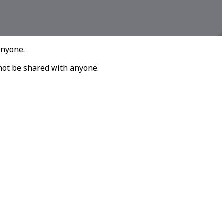
anyone.
annot be shared with anyone.