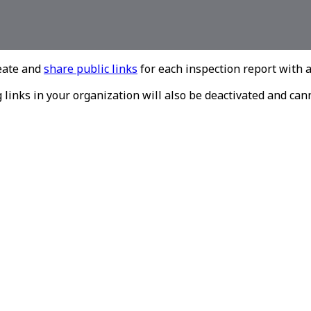
reate and
share public links
for each inspection report with 
ing links in your organization will also be deactivated and c