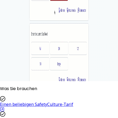
Was Sie brauchen
Einen beliebigen SafetyCulture-Tarif