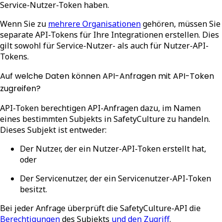
Service-Nutzer-Token haben.
Wenn Sie zu
mehrere Organisationen
gehören, müssen Sie
separate API-Tokens für Ihre Integrationen erstellen. Dies
gilt sowohl für Service-Nutzer- als auch für Nutzer-API-
Tokens.
Auf welche Daten können API-Anfragen mit API-Token
zugreifen?
API-Token berechtigen API-Anfragen dazu, im Namen
eines
bestimmten Subjekts
in SafetyCulture zu handeln.
Dieses Subjekt ist entweder:
Der
Nutzer
, der ein
Nutzer-API-Token
erstellt hat,
oder
Der
Servicenutzer
, der ein
Servicenutzer-API-Token
besitzt.
Bei jeder Anfrage überprüft die SafetyCulture-API die
Berechtigungen
des Subjekts
und den Zugriff
.