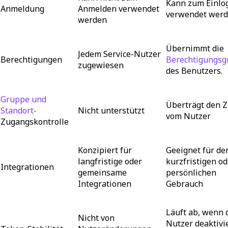
Kann zum Einlo
Anmeldung
Anmelden verwendet
verwendet wer
werden
Übernimmt die
Jedem Service-Nutzer
Berechtigungen
Berechtigungsg
zugewiesen
des Benutzers.
Gruppe und
Überträgt den Z
Standort-
Nicht unterstützt
vom Nutzer
Zugangskontrolle
Konzipiert für
Geeignet für de
langfristige oder
kurzfristigen od
Integrationen
gemeinsame
persönlichen
Integrationen
Gebrauch
Läuft ab, wenn 
Nicht von
Nutzer deaktivi