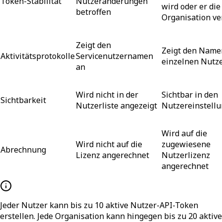
Token-Stabilität
Nutzeränderungen
wird oder er die
betroffen
Organisation ve
Zeigt den
Zeigt den Name
Aktivitätsprotokolle
Servicenutzernamen
einzelnen Nutz
an
Wird nicht in der
Sichtbar in den
Sichtbarkeit
Nutzerliste angezeigt
Nutzereinstell
Wird auf die
Wird nicht auf die
zugewiesene
Abrechnung
Lizenz angerechnet
Nutzerlizenz
angerechnet
Jeder Nutzer kann bis zu 10 aktive Nutzer-API-Token
erstellen. Jede Organisation kann hingegen bis zu 20 aktive