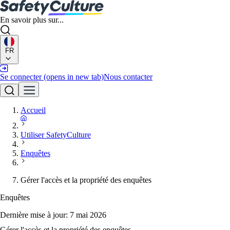
En savoir plus sur...
FR
Se connecter
(opens in new tab)
Nous contacter
Accueil
Utiliser SafetyCulture
Enquêtes
Gérer l'accès et la propriété des enquêtes
Enquêtes
Dernière mise à jour:
7 mai 2026
Gérer l'accès et la propriété des enquêtes