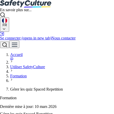
En savoir plus sur...
FR
Se connecter
(opens in new tab)
Nous contacter
Accueil
Utiliser SafetyCulture
Formation
Gérer les quiz Spaced Repetition
Formation
Dernière mise à jour:
10 mars 2026
Gérer les quiz Spaced Repetition