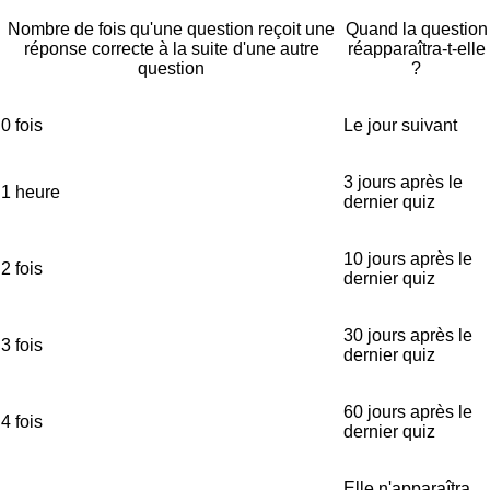
Nombre de fois qu'une question reçoit une
Quand la question
réponse correcte à la suite d'une autre
réapparaîtra-t-elle
question
?
0 fois
Le jour suivant
3 jours après le
1 heure
dernier quiz
10 jours après le
2 fois
dernier quiz
30 jours après le
3 fois
dernier quiz
60 jours après le
4 fois
dernier quiz
Elle n'apparaîtra