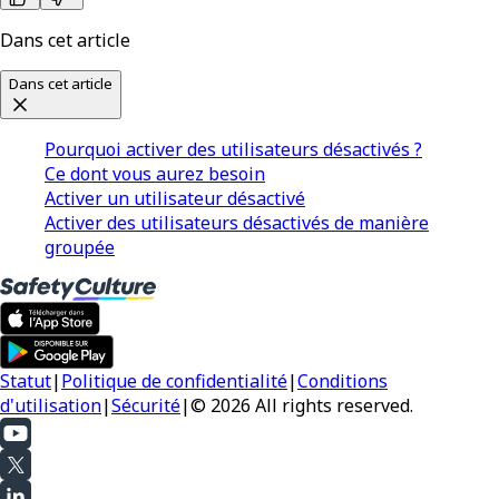
Dans cet article
Dans cet article
Pourquoi activer des utilisateurs désactivés ?
Ce dont vous aurez besoin
Activer un utilisateur désactivé
Activer des utilisateurs désactivés de manière
groupée
Statut
|
Politique de confidentialité
|
Conditions
d'utilisation
|
Sécurité
|
© 2026 All rights reserved.